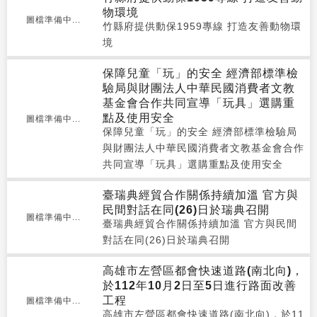
物環境
圖檔準備中...
竹縣府提供動保1959專線 打造友善動物環
境
保障兒童「玩」的安全 經濟部標準檢
驗局與財團法人中華民國消費者文教
基金會合作共同宣導「玩具」選購重
點及使用安全
圖檔準備中...
保障兒童「玩」的安全 經濟部標準檢驗局
與財團法人中華民國消費者文教基金會合作
共同宣導「玩具」選購重點及使用安全
臺瑞典經貿合作關係持續加溫 官方與
民間對話在同(26)日於瑞典召開
圖檔準備中...
臺瑞典經貿合作關係持續加溫 官方與民間
對話在同(26)日於瑞典召開
高雄市左營區都會快速道路(南北向)，
於112年10月2日至5日進行路面改善
工程
圖檔準備中...
高雄市左營區都會快速道路(南北向)，於11