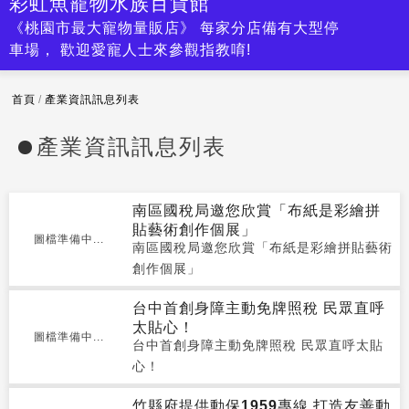
彩虹魚寵物水族百貨館
《桃園市最大寵物量販店》 每家分店備有大型停
車場， 歡迎愛寵人士來參觀指教唷!
首頁
/
產業資訊訊息列表
產業資訊訊息列表
南區國稅局邀您欣賞「布紙是彩繪拼
貼藝術創作個展」
圖檔準備中...
南區國稅局邀您欣賞「布紙是彩繪拼貼藝術
創作個展」
台中首創身障主動免牌照稅 民眾直呼
太貼心！
圖檔準備中...
台中首創身障主動免牌照稅 民眾直呼太貼
心！
竹縣府提供動保1959專線 打造友善動