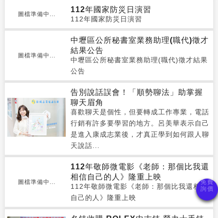
112年國家防災日演習
圖檔準備中...
112年國家防災日演習
中壢區公所秘書室業務助理(職代)徵才
結果公告
圖檔準備中...
中壢區公所秘書室業務助理(職代)徵才結果
公告
告別說話誤會！「順勢聊法」助掌握
聊天眉角
喜歡聊天是個性，但要轉成工作專業，電話
行銷有許多要學習的地方。呂美華表示自己
是進入康成志業後，才真正學到如何跟人聊
天說話...
112年敬師微電影《老師：那個比我還
相信自己的人》隆重上映
圖檔準備中...
112年敬師微電影《老師：那個比我還相信
自己的人》隆重上映