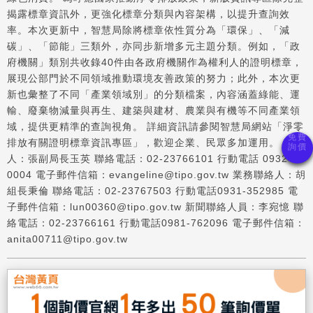
揭露標章資訊外，更強化標章分類與內容架構，以提升查詢效
率。本次更新中，智慧局除將標章依性質分為「環保」、「減
碳」、「節能」三類外，亦同步新增多元主題分類。例如，「政
府機關」類別共收錄40件由各政府機關作為權利人的證明標章，
展現公部門於不同領域推動環境友善政策的努力；此外，本次更
新也彙整了不同「產業領域別」的分類檔案，內容涵蓋綠能、運
輸、廢棄物減量與再生、建築與建材、農業與有機等不同產業領
域，提供更精準的查詢視角。 詳細資訊請參閱智慧局網站「淨零
排放有關證明標章資訊專區」，歡迎企業、民眾多加運用。 發言
人：張副局長玉英 聯絡電話：02-23766101 行動電話 0932-01
0004 電子郵件信箱：evangeline@tipo.gov.tw 業務聯絡人：胡
組長秉倫 聯絡電話：02-23767503 行動電話0931-352985 電
子郵件信箱：lun00360@tipo.gov.tw 新聞聯絡人員：李宛憶 聯
絡電話：02-23766161 行動電話0981-762096 電子郵件信箱：
anita00711@tipo.gov.tw