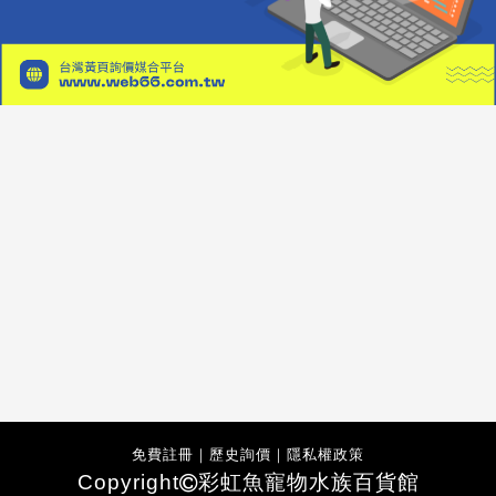
免費註冊
｜
歷史詢價
｜
隱私權政策
Copyright
彩虹魚寵物水族百貨館