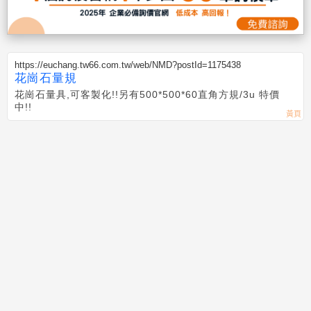
https://euchang.tw66.com.tw/web/NMD?postId=1175438
花崗石量規
花崗石量具,可客製化!!另有500*500*60直角方規/3u 特價
中!!