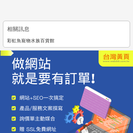
相關訊息
彩虹魚寵物水族百貨館