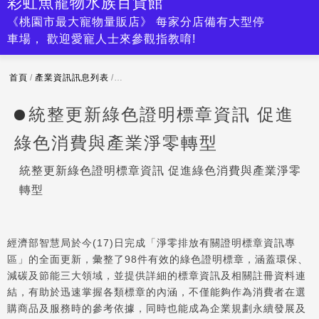
彩虹魚寵物水族百貨館
《桃園市最大寵物量販店》 每家分店備有大型停
車場， 歡迎愛寵人士來參觀指教唷!
首頁
/
產業資訊訊息列表
/
統整更新綠色證明標章資訊 促進綠色消費與產業
統整更新綠色證明標章資訊 促進
綠色消費與產業淨零轉型
統整更新綠色證明標章資訊 促進綠色消費與產業淨零
轉型
經濟部智慧局於今(17)日完成「淨零排放有關證明標章資訊專
區」的全面更新，彙整了98件有效的綠色證明標章，涵蓋環保、
減碳及節能三大領域，並提供詳細的標章資訊及相關註冊資料連
結，有助於迅速掌握各類標章的內涵，不僅能夠作為消費者在選
購商品及服務時的參考依據，同時也能成為企業規劃永續發展及