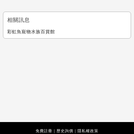
相關訊息
彩虹魚寵物水族百貨館
免費註冊
｜
歷史詢價
｜
隱私權政策