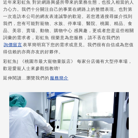
近年來彩虹魚 對於網路興盛所帶來的業務生態，也投入相當的人
力心力。我們十分關注自己的事業在網路上的整體表現。也對第
一次造訪本公司的網友表達誠摯的歡迎。若您透過搜尋媒介找到
我們，您有可能對寵物、水族、停車場、醫院、桃園、精品、食
品、美容、賣場、動物、購物中心 感興趣，更或者您是這些相關
詞彙的需求者，彩虹魚 很樂意為您服務，請不吝在我們的
詢價留言
表單簡明寫下您的需求或意見。我們很有自信成為您值
得信賴的亦商亦友的好夥伴。
彩虹魚| 《桃園市最大寵物量販店》 每家分店備有大型停車場，
歡迎愛寵人士來參觀指教唷!
延伸閱讀…瀏覽我們的
服務簡介