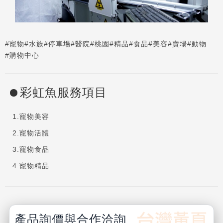
#寵物
#水族
#停車場
#醫院
#桃園
#精品
#食品
#美容
#賣場
#動物
#購物中心
彩虹魚服務項目
寵物美容
寵物活體
寵物食品
寵物精品
產品詢價與合作洽詢