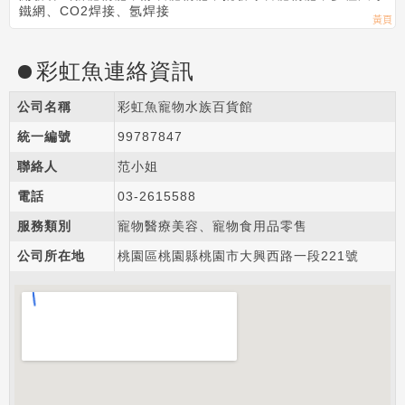
鐵網、CO2焊接、氬焊接
彩虹魚連絡資訊
公司名稱
彩虹魚寵物水族百貨館
統一編號
99787847
聯絡人
范小姐
電話
03-2
6
1
5
588
服務類別
寵物醫療美容、寵物食用品零售
公司所在地
桃園區桃園縣桃園市大興西路一段221號