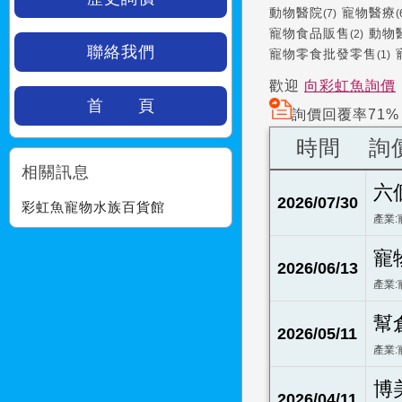
動物醫院
寵物醫療
(7)
(
寵物食品販售
動物
(2)
聯絡我們
寵物零食批發零售
(1)
歡迎
向彩虹魚詢價
首 頁
詢價回覆率71%
時間
詢
相關訊息
六
2026/07/30
彩虹魚寵物水族百貨館
產業:
寵
2026/06/13
產業:
幫
2026/05/11
產業:
博
2026/04/11