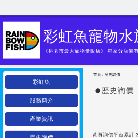
彩虹魚寵物水
《桃園市最大寵物量販店》 每家分店備有
首頁
/
歷史詢價
彩虹魚
歷史詢價
服務簡介
產業資訊
黃頁詢價平台累計
歷史詢價