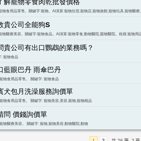
了解寵物零食肉乾批發價格
寵物食用品零售。關鍵字:寵物。AI演算:寵物住宿,寵物店,寵物旅館,寵物玩具,寵物醫療
教貴公司全能狗S
寵物醫療美容。關鍵字:寵物食品。AI演算:寵物零食,動物醫院,竉物醫院。稅籍:寵物用
問貴公司有出口鸚鵡的業務嗎？
: 寵物食品
口藍眼巴丹 雨傘巴丹
 寵物食用品零售。 關鍵字: 寵物食品
賓犬包月洗澡服務詢價單
 寵物食用品零售。 關鍵字: 寵物美容,美容,寵物,寵物精品
請問 價錢詢價單
 寵物醫療美容。 關鍵字: 寵物,寵物美容,動物醫院,動物
1
2
共
26
筆
2
頁