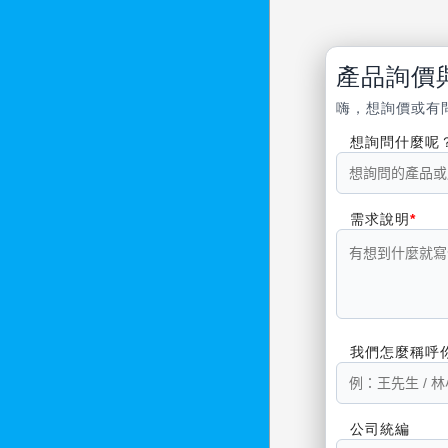
產品詢價
嗨，想詢價或有
想詢問什麼呢
需求說明
我們怎麼稱呼
公司統編