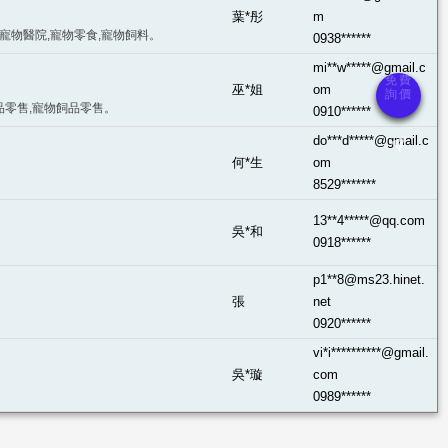
葉*彤
m
,寵物醫院,寵物零食,寵物飼料。
0938******
mi**w*****@gmail.c
巫*姐
om
品零售,寵物飼品零售。
0910******
do***d*****@gmail.c
何*生
om
8529*******
13**4*****@qq.com
吳*和
0918******
p1**8@ms23.hinet.
張
net
0920******
vi*i**********@gmail.
吳*璇
com
0989******