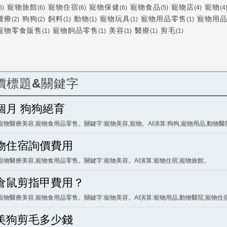
寵物旅館
寵物住宿
寵物保健
寵物食品
寵物店
寵物
6)
(6)
(6)
(6)
(5)
(4)
(4
醫療
狗狗
飼料
動物
寵物玩具
寵物用品零售
寵物用
(2)
(2)
(1)
(1)
(1)
(1)
寵物零食販售
寵物飼品零售
美容
醫療
剪毛
(1)
(1)
(1)
(1)
(1)
價標題&關鍵字
個月 狗狗絕育
寵物醫療美容,寵物食用品零售。關鍵字:寵物美容,寵物。AI演算:狗狗,寵物用品,動物醫
物住宿詢價費用
寵物醫療美容,寵物食用品零售。關鍵字:寵物美容。AI演算:寵物住宿,寵物旅館。
倉鼠剪指甲費用？
寵物醫療美容,寵物食用品零售。關鍵字:寵物美容。AI演算:寵物用品,動物醫院,寵物住
美狗剪毛多少錢