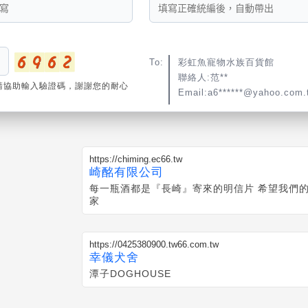
To:
彩虹魚寵物水族百貨館
聯絡人:范**
請協助輸入驗證碼，謝謝您的耐心
Email:a6******@yahoo.com.
https://chiming.ec66.tw
崎酩有限公司
每一瓶酒都是『長崎』寄來的明信片 希望我們的酒能夠『長期』入住你
家
https://0425380900.tw66.com.tw
幸儀犬舍
潭子DOGHOUSE