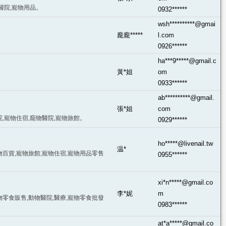
醫院,寵物用品。
0932******
wsh**********@gmai
龐龐*****
l.com
0926******
ha***9*****@gmail.c
黃*姐
om
0933******
ab**********@gmail.
張*姐
com
院,寵物住宿,竉物醫院,寵物旅館。
0929******
ho*****@livenail.tw
温*
物百貨,寵物旅館,寵物住宿,寵物用品零售
0955******
xi*n*****@gmail.co
李*妮
m
物零食販售,動物醫院,醫療,寵物零食批發
0983******
at*a*****@gmail.co