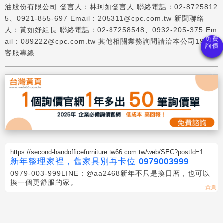
油股份有限公司 發言人：林珂如發言人 聯絡電話：02-8725812
5、0921-855-697 Email：205311@cpc.com.tw 新聞聯絡
人：黃如妤組長 聯絡電話：02-87258548、0932-205-375 Em
ail：089222@cpc.com.tw 其他相關業務詢問請洽本公司1912
客服專線
https://second-handofficefurniture.tw66.com.tw/web/SEC?postId=135
3495
新年整理家裡，舊家具別再卡位 0979003999
0979-003-999LINE：@aa2468 新年不只是換日曆， 也可以
換一個更舒服的家。