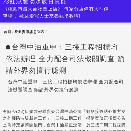
彩虹魚寵物水族百貨館
《桃園市最大寵物量販店》 每家分店備有大型停
車場， 歡迎愛寵人士來參觀指教唷!
首頁
/
產業資訊訊息列表
/
台灣中油重申：三接工程招標均依法辦理 全力配
台灣中油重申：三接工程招標均
依法辦理 全力配合司法機關調查 籲
請外界勿擅行臆測
台灣中油重申：三接工程招標均依法辦理 全力配合司
法機關調查 籲請外界勿擅行臆測
有關今(23)日媒體報導質疑台灣中油公司「觀塘接收站外推方案
之外廓防波堤新建工程」（三接二期工程）採購案修正招標公告
是為特定廠商開後門，台灣中油嚴正澄清，於三接二期工程採購