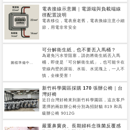
電表接線示意圖｜電源端與負載端線
徑配置說明
電表移位，電表座老舊，電表換線注意小細
節，用電非常安全
可分解衛生紙，也不要丟入馬桶？
為避免污水管阻塞，請勿將衛生紙丟入馬
桶，即使是「可分解衛生紙」，也可能卡在
圖檔準備中...
管線內壁的尿垢、水垢、水泥塊上，一人不
慎，全棟受害！
新竹科學園區採購 170 張辦公椅｜台
灣好椅
近日台灣好椅來到新竹科學園區，這次客戶
選擇的兩款辦公椅分別為招財貓 819 和高
級辦公椅 9012G
嚴重鼻竇炎、長期婦科念珠菌反覆感