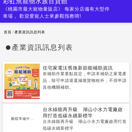
彩虹魚寵物水族百貨館
《桃園市最大寵物量販店》 每家分店備有大型停
車場， 歡迎愛寵人士來參觀指教唷!
首頁
/
產業資訊訊息列表
產業資訊訊息列表
住宅家電汰舊換新節能補助資訊
依補助作業要點規定，申請本補助之家電產
品，除可申請退還減徵貨物稅外，不得申請
其他機關補助。
台水綠能再升級 湖山小水力電廠啟
用打造低碳永續新標竿
圖檔準備中...
台水綠能再升級 湖山小水力電廠啟用打造
低碳永續新標竿