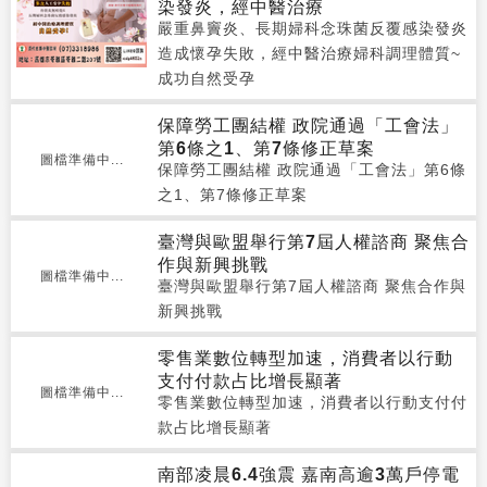
染發炎，經中醫治療
嚴重鼻竇炎、長期婦科念珠菌反覆感染發炎
造成懷孕失敗，經中醫治療婦科調理體質~
成功自然受孕
保障勞工團結權 政院通過「工會法」
第6條之1、第7條修正草案
圖檔準備中...
保障勞工團結權 政院通過「工會法」第6條
之1、第7條修正草案
臺灣與歐盟舉行第7屆人權諮商 聚焦合
作與新興挑戰
圖檔準備中...
臺灣與歐盟舉行第7屆人權諮商 聚焦合作與
新興挑戰
零售業數位轉型加速，消費者以行動
支付付款占比增長顯著
圖檔準備中...
零售業數位轉型加速，消費者以行動支付付
款占比增長顯著
南部凌晨6.4強震 嘉南高逾3萬戶停電