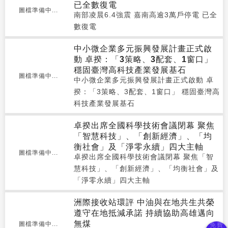
已全數復電
圖檔準備中...
南部凌晨6.4強震 嘉南高逾3萬戶停電 已全
數復電
中小微企業多元振興發展計畫正式啟
動 卓揆：「3策略、3配套、1窗口」
穩固臺灣高科技產業發展基石
圖檔準備中...
中小微企業多元振興發展計畫正式啟動 卓
揆：「3策略、3配套、1窗口」 穩固臺灣高
科技產業發展基石
卓揆出席全國科學技術會議閉幕 聚焦
「智慧科技」、「創新經濟」、「均
衡社會」及「淨零永續」四大主軸
圖檔準備中...
卓揆出席全國科學技術會議閉幕 聚焦「智
慧科技」、「創新經濟」、「均衡社會」及
「淨零永續」四大主軸
洲際接收站環評 中油與在地共生共榮
遵守在地抵減承諾 持續協助高雄邁向
無煤
圖檔準備中...