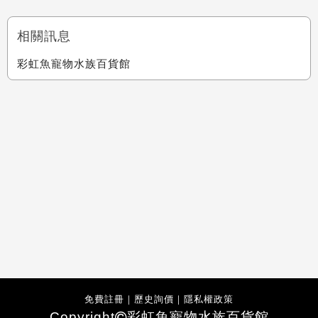
相關訊息
彩虹魚寵物水族百貨館
免費註冊
｜
歷史詢價
｜
隱私權政策
Copyright
彩虹魚寵物水族百貨館