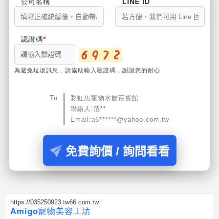
公司名稱
LINE ID
認證碼
為避免垃圾訊息，請協助輸入驗證碼，謝謝您的耐心
To:
彩虹魚寵物水族百貨館
聯絡人:范**
Email:a6******@yahoo.com.tw
免費詢價 / 詢問看看
https://035250923.tw66.com.tw
Amigo寵物美容工坊