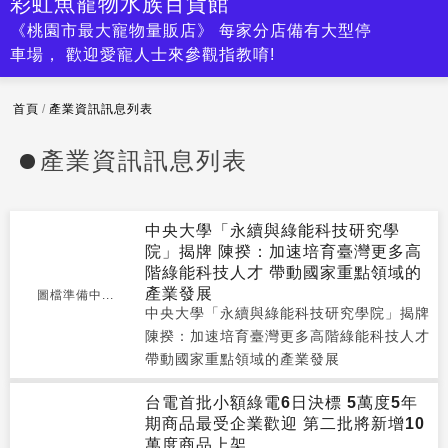
彩虹魚寵物水族百貨館
《桃園市最大寵物量販店》 每家分店備有大型停
車場， 歡迎愛寵人士來參觀指教唷!
首頁
/
產業資訊訊息列表
產業資訊訊息列表
中央大學「永續與綠能科技研究學
院」揭牌 陳揆：加速培育臺灣更多高
階綠能科技人才 帶動國家重點領域的
產業發展
圖檔準備中...
中央大學「永續與綠能科技研究學院」揭牌
陳揆：加速培育臺灣更多高階綠能科技人才
帶動國家重點領域的產業發展
台電首批小額綠電6日決標 5萬度5年
期商品最受企業歡迎 第二批將新增10
萬度商品上架