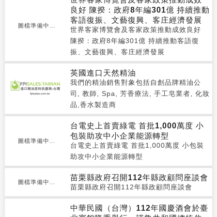
良好 陳揆：政府8年編301億 持續推動
客語復振、文藝復興、客庄經濟發展
圖檔準備中...
世界客家博覽會及客家政策推動成效良好
陳揆：政府8年編301億 持續推動客語復
振、文藝復興、客庄經濟發展
英國進口天然精油
我們的精油銷售對象包括自創品牌精油公
司, 教師, Spa, 芳香療法, 手工皂業者, 化妝
品,香水製造商
台電史上首賣綠電 首批1,000萬度 小
包裝助攻中小企業能源轉型
圖檔準備中...
台電史上首賣綠電 首批1,000萬度 小包裝
助攻中小企業能源轉型
苗栗縣政府召開112年縣政顧問座談會
圖檔準備中...
苗栗縣政府召開112年縣政顧問座談會
中華民國（台灣）112年國慶酒會於臺