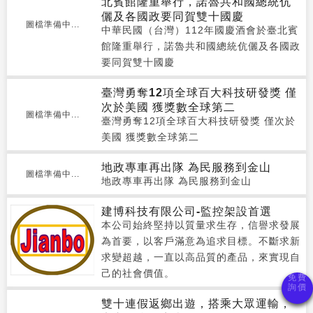
北賓館隆重舉行，諾魯共和國總統伉
儷及各國政要同賀雙十國慶
圖檔準備中...
中華民國（台灣）112年國慶酒會於臺北賓
館隆重舉行，諾魯共和國總統伉儷及各國政
要同賀雙十國慶
臺灣勇奪12項全球百大科技研發獎 僅
次於美國 獲獎數全球第二
圖檔準備中...
臺灣勇奪12項全球百大科技研發獎 僅次於
美國 獲獎數全球第二
地政專車再出隊 為民服務到金山
圖檔準備中...
地政專車再出隊 為民服務到金山
建博科技有限公司-監控架設首選
本公司始終堅持以質量求生存，信譽求發展
為首要，以客戶滿意為追求目標。不斷求新
求變超越，一直以高品質的產品，來實現自
己的社會價值。
雙十連假返鄉出遊，搭乘大眾運輸，