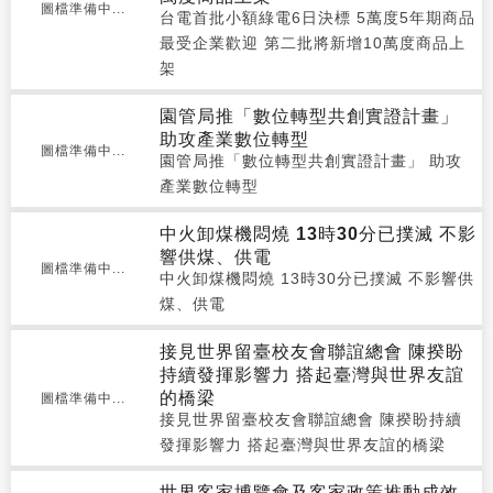
圖檔準備中...
台電首批小額綠電6日決標 5萬度5年期商品
最受企業歡迎 第二批將新增10萬度商品上
架
園管局推「數位轉型共創實證計畫」
助攻產業數位轉型
圖檔準備中...
園管局推「數位轉型共創實證計畫」 助攻
產業數位轉型
中火卸煤機悶燒 13時30分已撲滅 不影
響供煤、供電
圖檔準備中...
中火卸煤機悶燒 13時30分已撲滅 不影響供
煤、供電
接見世界留臺校友會聯誼總會 陳揆盼
持續發揮影響力 搭起臺灣與世界友誼
的橋梁
圖檔準備中...
接見世界留臺校友會聯誼總會 陳揆盼持續
發揮影響力 搭起臺灣與世界友誼的橋梁
世界客家博覽會及客家政策推動成效