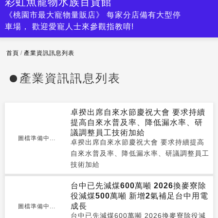
彩虹魚寵物水族百貨館
《桃園市最大寵物量販店》 每家分店備有大型停
車場， 歡迎愛寵人士來參觀指教唷!
首頁
/
產業資訊訊息列表
產業資訊訊息列表
卓揆出席自來水節慶祝大會 要求持續
提高自來水普及率、降低漏水率、研
議調整員工技術加給
圖檔準備中...
卓揆出席自來水節慶祝大會 要求持續提高
自來水普及率、降低漏水率、研議調整員工
技術加給
台中已先減煤600萬噸 2026換麥寮除
役減煤500萬噸 新增2氣補足台中用電
成長
圖檔準備中...
台中已先減煤600萬噸 2026換麥寮除役減