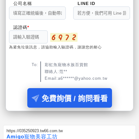
公司名稱
LINE ID
認證碼
為避免垃圾訊息，請協助輸入驗證碼，謝謝您的耐心
To:
彩虹魚寵物水族百貨館
聯絡人:范**
Email:a6******@yahoo.com.tw
免費詢價 / 詢問看看
https://035250923.tw66.com.tw
Amigo寵物美容工坊