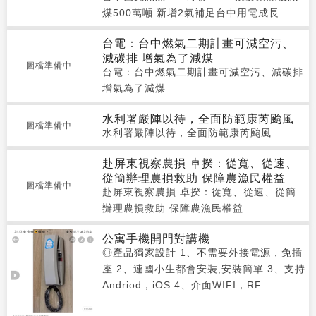
煤500萬噸 新增2氣補足台中用電成長
台電：台中燃氣二期計畫可減空污、
減碳排 增氣為了減煤
圖檔準備中...
台電：台中燃氣二期計畫可減空污、減碳排
增氣為了減煤
水利署嚴陣以待，全面防範康芮颱風
圖檔準備中...
水利署嚴陣以待，全面防範康芮颱風
赴屏東視察農損 卓揆：從寬、從速、
從簡辦理農損救助 保障農漁民權益
圖檔準備中...
赴屏東視察農損 卓揆：從寬、從速、從簡
辦理農損救助 保障農漁民權益
公寓手機開門對講機
◎產品獨家設計 1、不需要外接電源，免插
座 2、連國小生都會安裝,安裝簡單 3、支持
Andriod，iOS 4、介面WIFI，RF